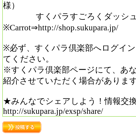
様）
すくパラすごろくダッシュ（
※Carrot⇒http://shop.sukupara.jp/
※必ず、すくパラ倶楽部へログイン
てください。
※すくパラ倶楽部ページにて、あ
紹介させていただく場合がありま
★みんなでシェアしよう！情報交
http://sukupara.jp/exsp/share/