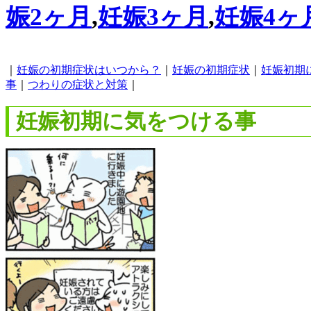
娠2ヶ月
,
妊娠3ヶ月
,
妊娠4ヶ
｜
妊娠の初期症状はいつから？
｜
妊娠の初期症状
｜
妊娠初期
事
｜
つわりの症状と対策
｜
妊娠初期に気をつける事