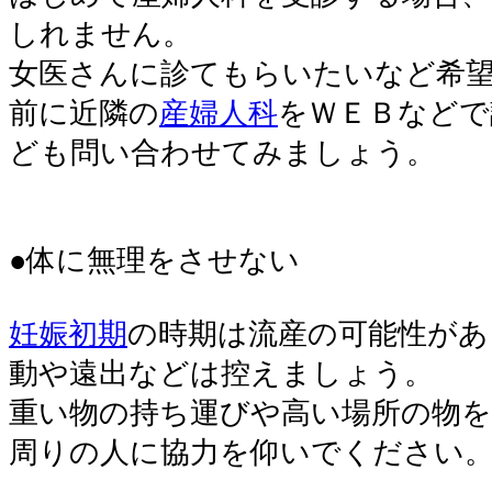
しれません。
女医さんに診てもらいたいなど希
前に近隣の
産婦人科
をＷＥＢなどで
ども問い合わせてみましょう。
●体に無理をさせない
妊娠初期
の時期は流産の可能性があ
動や遠出などは控えましょう。
重い物の持ち運びや高い場所の物を
周りの人に協力を仰いでください