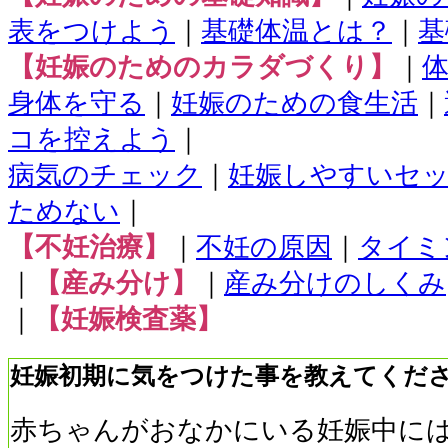
表をつけよう
｜
基礎体温とは？
｜
基
【妊娠のためのカラダづくり】
｜
身体を守る
｜
妊娠のための食生活
｜
コを控えよう
｜
病気のチェック
｜
妊娠しやすいセ
ためない
｜
【不妊治療】
｜
不妊の原因
｜
タイミ
｜
【産み分け】
｜
産み分けのしくみ
｜
【妊娠検査薬】
妊娠初期に気をつけた事を教えてくだ
赤ちゃんがおなかにいる妊娠中に