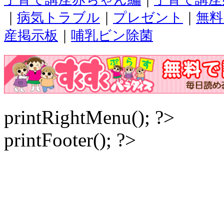
｜
病気トラブル
｜
プレゼント
｜
無料
産掲示板
｜
哺乳ビン除菌
printRightMenu(); ?>
printFooter(); ?>