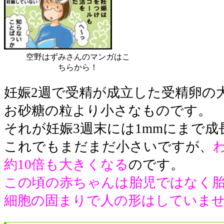
空野はずみさんのマンガはこ
ちらから！
妊娠2週で受精が成立した受精卵の大き
お砂糖の粒より小さなものです。
それが妊娠3週末には1mmにまで成
これでもまだまだ小さいですが、
約10倍も大きくなる
のです。
この頃の赤ちゃんは胎児ではなく
細胞の固まりで人の形はしていま