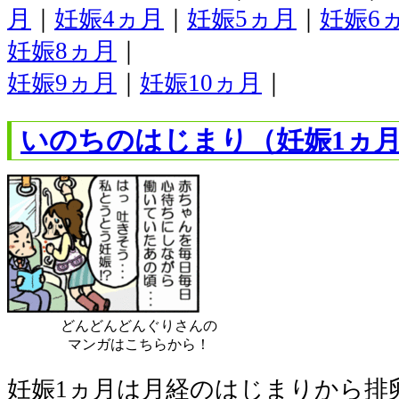
月
｜
妊娠4ヵ月
｜
妊娠5ヵ月
｜
妊娠6
妊娠8ヵ月
｜
妊娠9ヵ月
｜
妊娠10ヵ月
｜
いのちのはじまり（妊娠1ヵ月
どんどんどんぐりさんの
マンガはこちらから！
妊娠1ヵ月は月経のはじまりから排