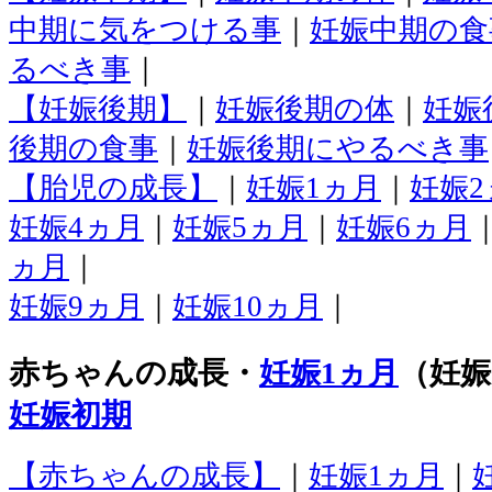
中期に気をつける事
｜
妊娠中期の食
るべき事
｜
【妊娠後期】
｜
妊娠後期の体
｜
妊娠
後期の食事
｜
妊娠後期にやるべき事
【胎児の成長】
｜
妊娠1ヵ月
｜
妊娠2
妊娠4ヵ月
｜
妊娠5ヵ月
｜
妊娠6ヵ月
ヵ月
｜
妊娠9ヵ月
｜
妊娠10ヵ月
｜
赤ちゃんの成長・
妊娠1ヵ月
（妊娠0
妊娠初期
【赤ちゃんの成長】
｜
妊娠1ヵ月
｜