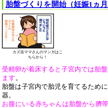
胎盤づくりを開始（妊娠1ヵ月
カズ吉ママさんのマンガはこ
ちらから！
受精卵が着床すると子宮内では胎
ます
。
胎盤は子宮内で胎児を育てるために
器。
お腹にいる赤ちゃんは胎盤から臍