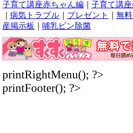
子育て講座赤ちゃん編
｜
子育て講座
｜
病気トラブル
｜
プレゼント
｜
無料
産掲示板
｜
哺乳ビン除菌
printRightMenu(); ?>
printFooter(); ?>