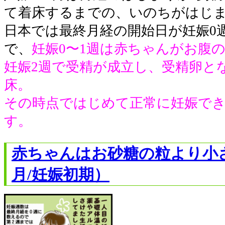
て着床するまでの、いのちがはじ
日本では最終月経の開始日が妊娠0
で、
妊娠0〜1週は赤ちゃんがお腹
妊娠2週で受精が成立し、受精卵と
床。
その時点ではじめて正常に妊娠で
す。
赤ちゃんはお砂糖の粒より小
月/妊娠初期）