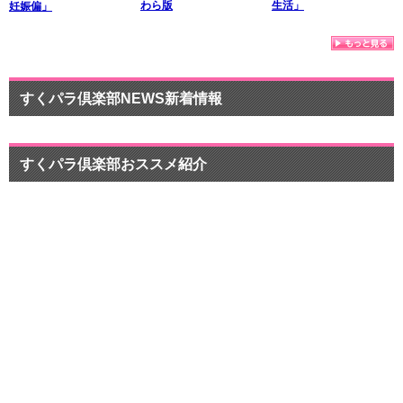
わら版
生活」
妊娠偏」
すくパラ倶楽部NEWS新着情報
すくパラ倶楽部おススメ紹介