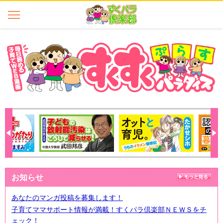
お知らせ
あなたのマンガ投稿を募集します！
子育てママサポート情報が満載！すくパラ倶楽部ＮＥＷＳをチ
ェック！