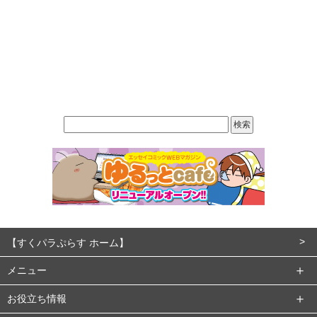
【すくパラぷらす ホーム】
メニュー
お役立ち情報