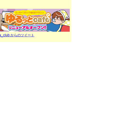
ra_club からのツイート