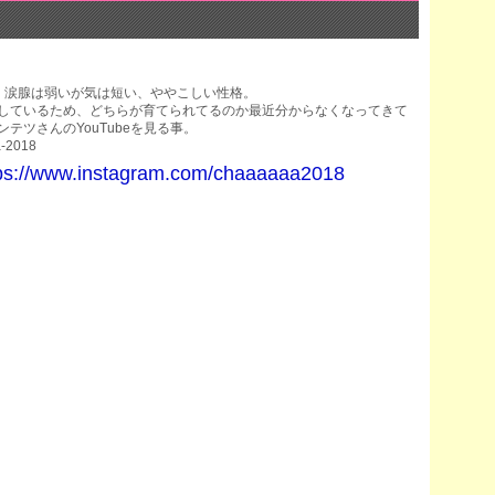
。涙腺は弱いが気は短い、ややこしい性格。
しているため、どちらが育てられてるのか最近分からなくなってきて
テツさんのYouTubeを見る事。
a-2018
ps://www.instagram.com/chaaaaaa2018
pr