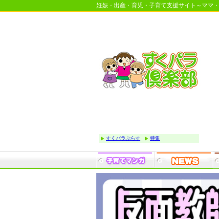
妊娠・出産・育児・子育て支援サイト～ママ
すくパラぷらす
特集