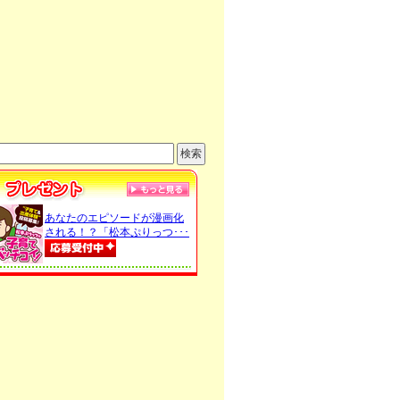
あなたのエピソードが漫画化
される！？「松本ぷりっつ･･･