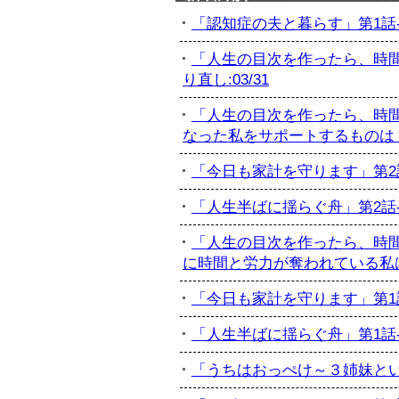
「認知症の夫と暮らす」第1話-初
「人生の目次を作ったら、時間
り直し:03/31
「人生の目次を作ったら、時間
なった私をサポートするものは？:
「今日も家計を守ります」第2話-
「人生半ばに揺らぐ舟」第2話-最
「人生の目次を作ったら、時間
に時間と労力が奪われている私は...
「今日も家計を守ります」第1話-
「人生半ばに揺らぐ舟」第1話-訃
「うちはおっぺけ～３姉妹といっし