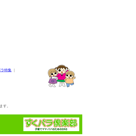
パラ特集
｜
ます。