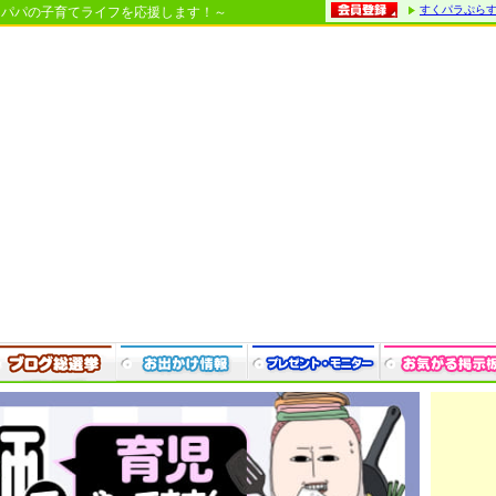
すくパラぷら
・パパの子育てライフを応援します！～