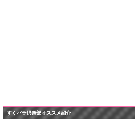
pr
すくパラ倶楽部オススメ紹介