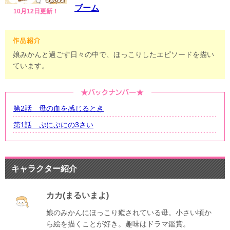
ブーム
10月12日更新！
娘みかんと過ごす日々の中で、ほっこりしたエピソードを描い
ています。
第2話 母の血を感じるとき
第1話 ぷにぷにの3さい
キャラクター紹介
カカ(まるいまよ)
娘のみかんにほっこり癒されている母。小さい頃か
ら絵を描くことが好き。趣味はドラマ鑑賞。