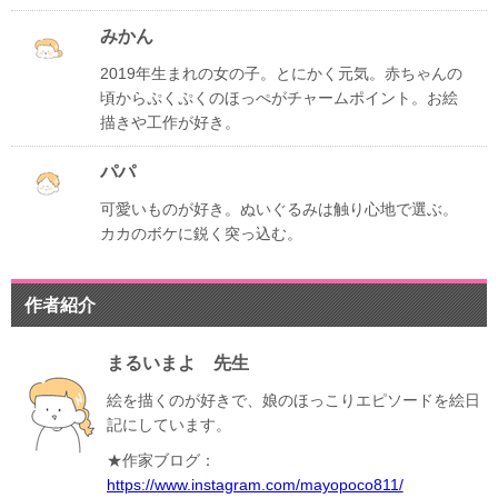
みかん
2019年生まれの女の子。とにかく元気。赤ちゃんの
頃からぷくぷくのほっぺがチャームポイント。お絵
描きや工作が好き。
パパ
可愛いものが好き。ぬいぐるみは触り心地で選ぶ。
カカのボケに鋭く突っ込む。
作者紹介
まるいまよ 先生
絵を描くのが好きで、娘のほっこりエピソードを絵日
記にしています。
★作家ブログ：
https://www.instagram.com/mayopoco811/