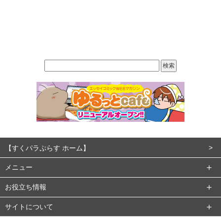
【すくパラぷらす ホーム】
メニュー
お役立ち情報
サイトについて