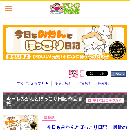
1
すくパラぷらすTOP
キャラ紹介
作者紹介
掲示板
今日もみかんとほっこり日記 作品情
報
「今日もみかんとほっこり日記」 最近の