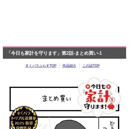
「今日も家計を守ります」第2話-まとめ買い-1
すくパラぷらすTOP
作品紹介
この話TOP