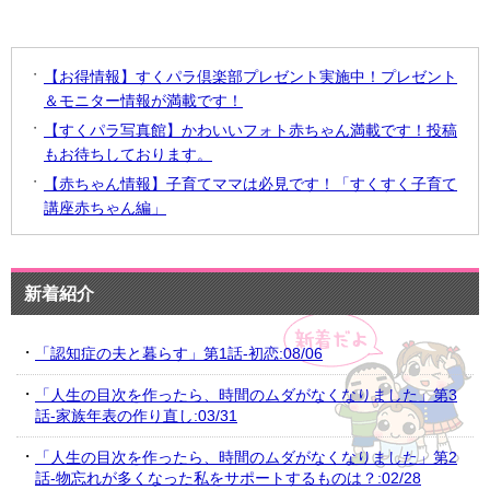
【お得情報】すくパラ倶楽部プレゼント実施中！プレゼント
＆モニター情報が満載です！
【すくパラ写真館】かわいいフォト赤ちゃん満載です！投稿
もお待ちしております。
【赤ちゃん情報】子育てママは必見です！「すくすく子育て
講座赤ちゃん編」
新着紹介
「認知症の夫と暮らす」第1話-初恋:08/06
「人生の目次を作ったら、時間のムダがなくなりました」第3
話-家族年表の作り直し:03/31
「人生の目次を作ったら、時間のムダがなくなりました」第2
話-物忘れが多くなった私をサポートするものは？:02/28