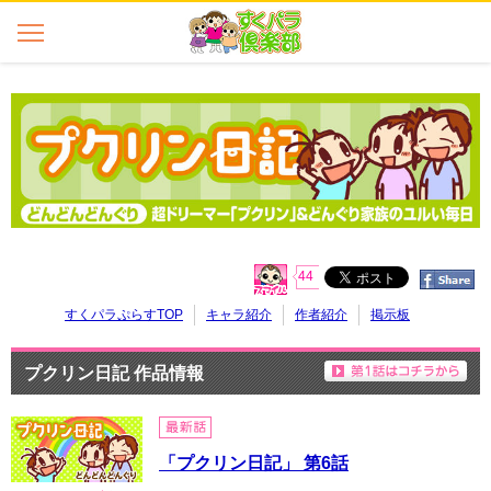
44
すくパラぷらすTOP
キャラ紹介
作者紹介
掲示板
プクリン日記 作品情報
「プクリン日記」 第6話