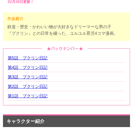
02月28日更新！
鉄道・歴史・かわいい物が大好きなドリーマーな男の子
『プクリン』との日常を綴った、ユルユル育児4コマ漫画。
第5話 プクリン日記
第4話 プクリン日記
第3話 プクリン日記
第2話 プクリン日記
第1話 プクリン日記
キャラクター紹介