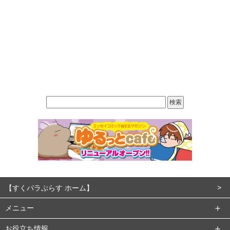
【すくパラぷらす ホーム】
メニュー
お役立ち情報