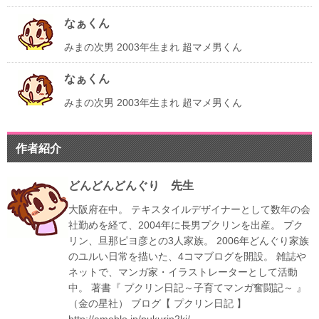
なぁくん
みまの次男 2003年生まれ 超マメ男くん
なぁくん
みまの次男 2003年生まれ 超マメ男くん
作者紹介
どんどんどんぐり 先生
大阪府在中。
テキスタイルデザイナーとして数年の会
社勤めを経て、2004年に長男プクリンを出産。
プク
リン、旦那ピヨ彦との3人家族。
2006年どんぐり家族
のユルい日常を描いた、4コマブログを開設。
雑誌や
ネットで、マンガ家・イラストレーターとして活動
中。
著書『 プクリン日記～子育てマンガ奮闘記～ 』
（金の星社）
ブログ【 プクリン日記 】