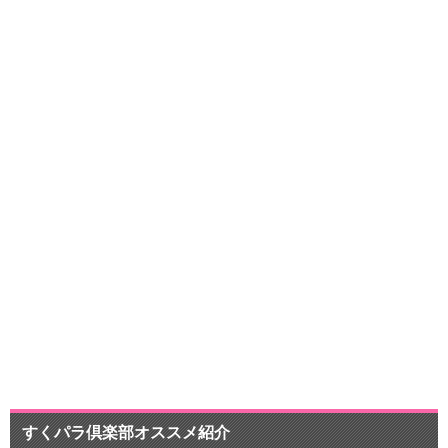
pr
すくパラ倶楽部オススメ紹介