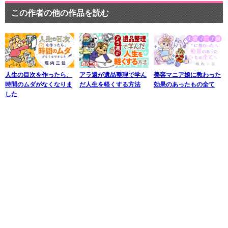
この作者の他の作品を読む
人生の目次を作ったら、
アラ還が遺品整理で学ん
美容マニア娘に教わった
時間のムダがなくなりま
だ人生を軽くする方法
効果のあったもの全て
した