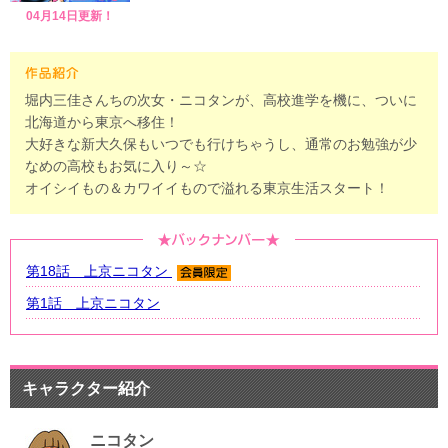
04月14日更新！
堀内三佳さんちの次女・ニコタンが、高校進学を機に、ついに
北海道から東京へ移住！
大好きな新大久保もいつでも行けちゃうし、通常のお勉強が少
なめの高校もお気に入り～☆
オイシイもの＆カワイイもので溢れる東京生活スタート！
第18話 上京ニコタン
第1話 上京ニコタン
キャラクター紹介
ニコタン