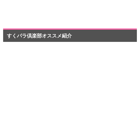
pr
すくパラ倶楽部オススメ紹介