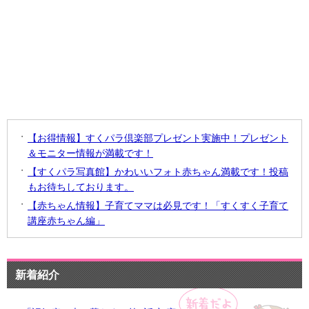
【お得情報】すくパラ倶楽部プレゼント実施中！プレゼント
＆モニター情報が満載です！
【すくパラ写真館】かわいいフォト赤ちゃん満載です！投稿
もお待ちしております。
【赤ちゃん情報】子育てママは必見です！「すくすく子育て
講座赤ちゃん編」
新着紹介