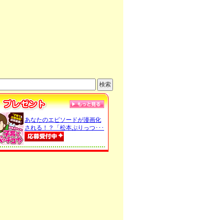
あなたのエピソードが漫画化
される！？「松本ぷりっつ･･･