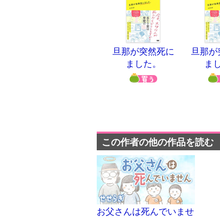
旦那が突然死に
旦那が
ました。
ま
この作者の他の作品を読む
お父さんは死んでいませ