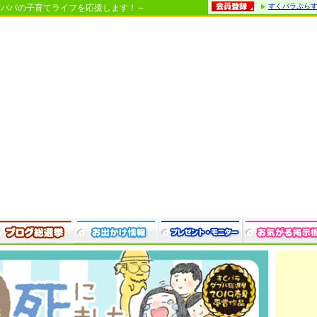
すくパラぷら
・パパの子育てライフを応援します！～