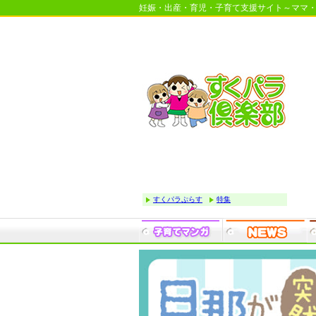
妊娠・出産・育児・子育て支援サイト～ママ
すくパラぷらす
特集