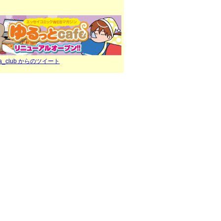
ra_club からのツイート