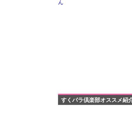
ん
pr
すくパラ倶楽部オススメ紹