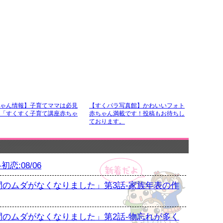
ゃん情報】子育てママは必見
【すくパラ写真館】かわいいフォト
「すくすく子育て講座赤ちゃ
赤ちゃん満載です！投稿もお待ちし
ております。
恋:08/06
のムダがなくなりました」第3話-家族年表の作
のムダがなくなりました」第2話-物忘れが多く