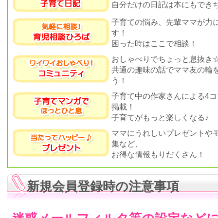
自分だけの日記は本にもできち
子育ての悩み、先輩ママが力
す！
困った時はここで相談！
おしゃべりでちょっと息抜き
共通の趣味の話でママ友の輪
う！
子育て中の作家さんによる4コ
掲載！
子育てがもっと楽しくなる♪
ママにうれしいプレゼントや
集など、
お得な情報もりだくさん！
新規会員登録時の注意事項