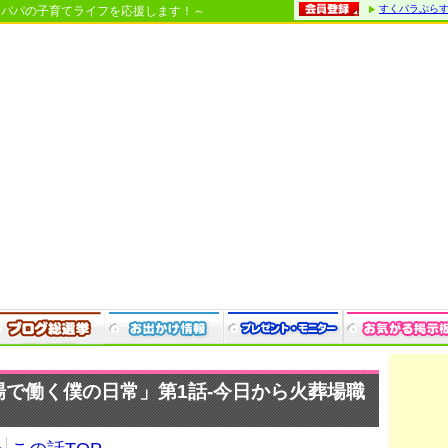
すくパラぷら
・パパの子育てライフを応援します！～
で働く僕の日常」第1話-今日から火葬場職