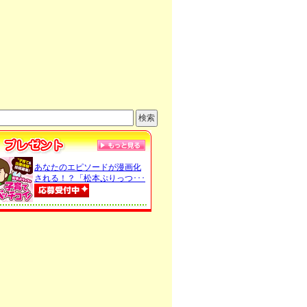
あなたのエピソードが漫画化
される！？「松本ぷりっつ･･･