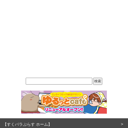
【すくパラぷらす ホーム】