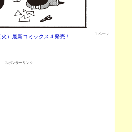
1
ページ
（火）最新コミックス４発売！
スポンサーリンク