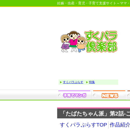
妊娠・出産・育児・子育て支援サイト～ママ
すくパラぷらす
特集
「たばたちゃん派」第2話-ご
すくパラぷらすTOP
作品紹