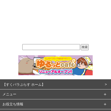
【すくパラぷらす ホーム】
メニュー
お役立ち情報