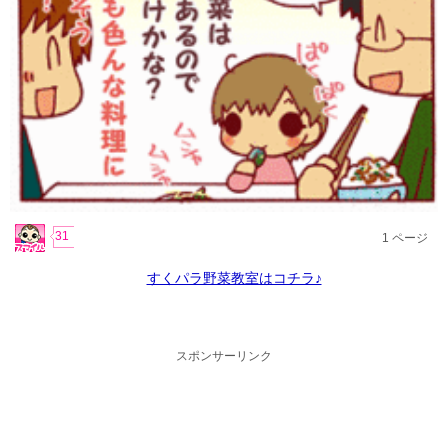
31
1
ページ
すくパラ野菜教室はコチラ♪
スポンサーリンク