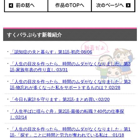
すくパラぷらす新着紹介
「認知症の夫と暮らす」第1話-初恋:08/06
「人生の目次を作ったら、時間のムダがなくなりました」第3
話-家族年表の作り直し:03/31
「人生の目次を作ったら、時間のムダがなくなりました」第2
話-物忘れが多くなった私をサポートするものは？:02/28
「今日も家計を守ります」第2話-まとめ買い:02/20
「人生半ばに揺らぐ舟」第2話-最後の転職？40代の仕事探
し:02/14
「人生の目次を作ったら、時間のムダがなくなりました」第1
話-「探す」ことに時間と労力が奪われている私は...:01/18