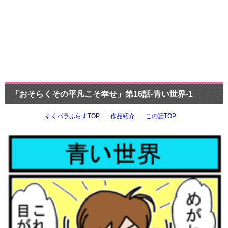
「おそらくその平凡こそ幸せ」第16話-青い世界-1
すくパラぷらすTOP
作品紹介
この話TOP