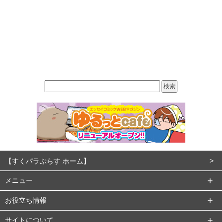
【すくパラぷらす ホーム】
メニュー
お役立ち情報
サイトについて