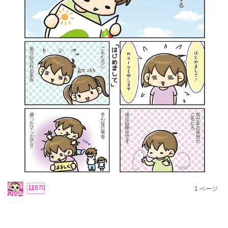
11970
1
ページ