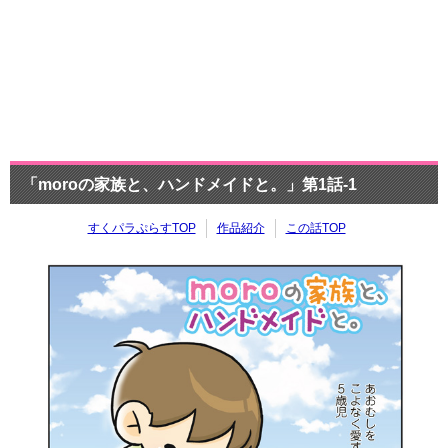
「moroの家族と、ハンドメイドと。」第1話-1
すくパラぷらすTOP
作品紹介
この話TOP