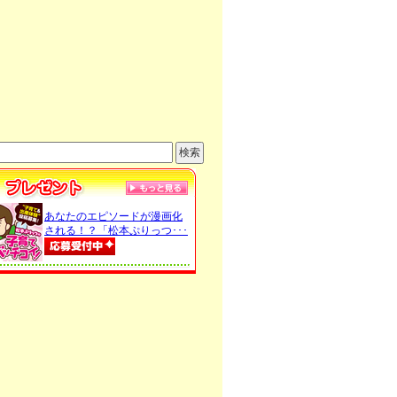
あなたのエピソードが漫画化
される！？「松本ぷりっつ･･･