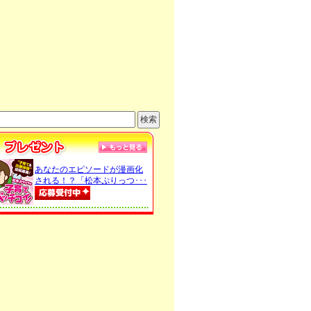
あなたのエピソードが漫画化
される！？「松本ぷりっつ･･･