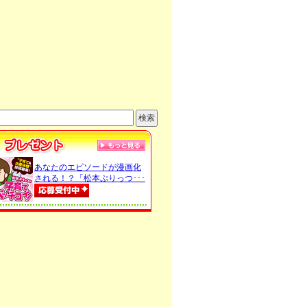
あなたのエピソードが漫画化
される！？「松本ぷりっつ･･･