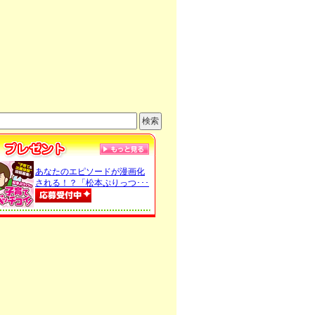
あなたのエピソードが漫画化
される！？「松本ぷりっつ･･･