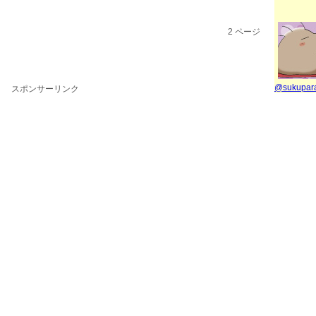
2
ページ
@sukupa
スポンサーリンク