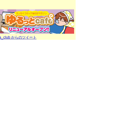
ra_club からのツイート