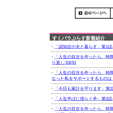
すくパラぷらす新着紹介
「認知症の夫と暮らす」第1話-初
「人生の目次を作ったら、時間
り直し:03/31
「人生の目次を作ったら、時間
なった私をサポートするものは？:
「今日も家計を守ります」第2話-
「人生半ばに揺らぐ舟」第2話-最
「人生の目次を作ったら、時間