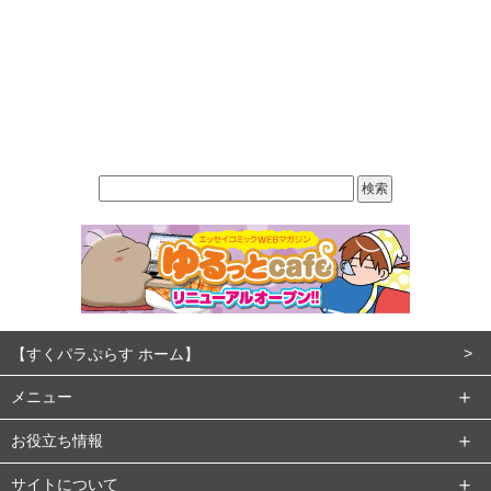
【すくパラぷらす ホーム】
メニュー
お役立ち情報
サイトについて