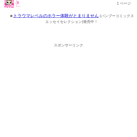
8
1
ページ
トラウマレベルのホラー体験がとまりません
★
(バンブーコミックス
エッセイセレクション)発売中！
スポンサーリンク