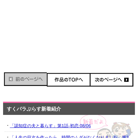
すくパラぷらす新着紹介
「認知症の夫と暮らす」第1話-初恋:08/06
「人生の目次を作ったら、時間のムダがなくなりました」第3