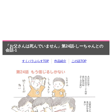
「お父さんは死んでいません」第24話-しーちゃんとの
会話-1
すくパラぷらすTOP
作品紹介
この話TOP