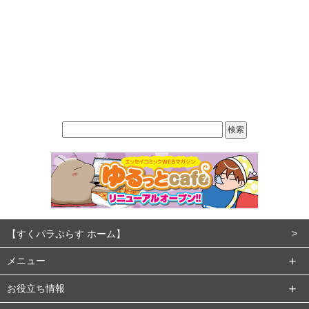
【すくパラぷらす ホーム】
メニュー
お役立ち情報