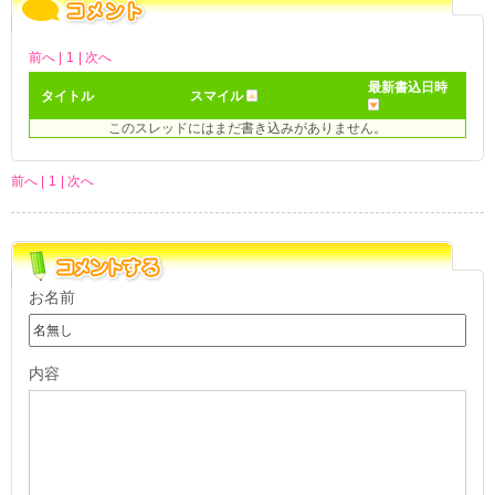
前へ |
1
| 次へ
最新書込日時
タイトル
スマイル
このスレッドにはまだ書き込みがありません。
前へ |
1
| 次へ
お名前
内容