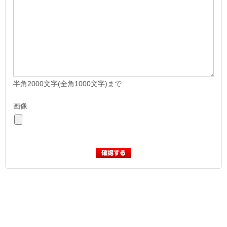
半角2000文字(全角1000文字)まで
画像