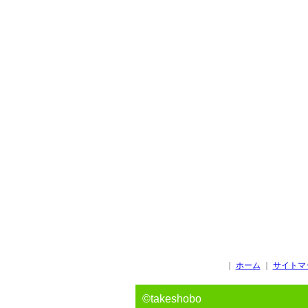
｜
ホーム
｜
サイトマ
©takeshobo