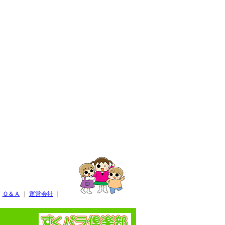
｜
Ｑ＆Ａ
｜
運営会社
｜