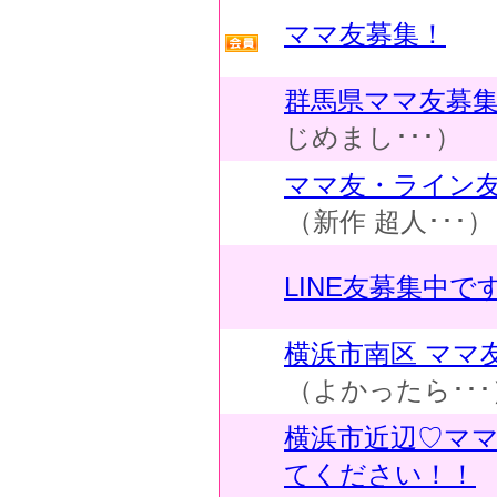
ママ友募集！
群馬県ママ友募
じめまし･･･）
ママ友・ライン友
（新作 超人･･･）
LINE友募集中で
横浜市南区 ママ
（よかったら･･･
横浜市近辺♡マ
てください！！