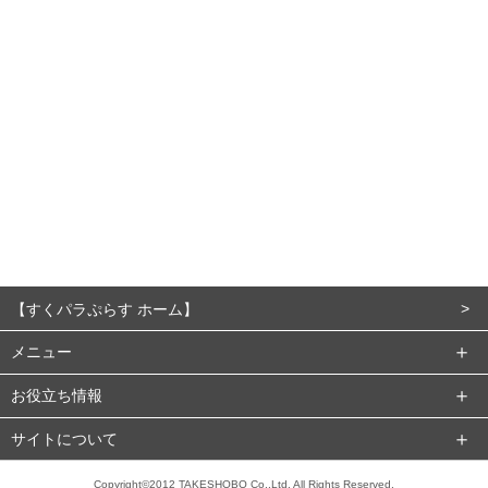
【すくパラぷらす ホーム】
メニュー
お役立ち情報
サイトについて
Copyright©2012 TAKESHOBO Co.,Ltd. All Rights Reserved.