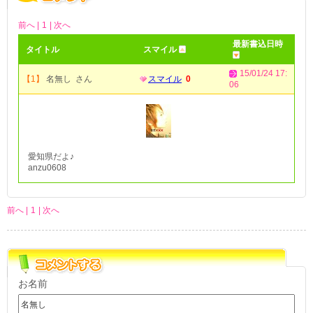
前へ |
1
| 次へ
最新書込日時
タイトル
スマイル
15/01/24 17:
【1】
名無し さん
スマイル
0
06
愛知県だよ♪
anzu0608
前へ |
1
| 次へ
お名前