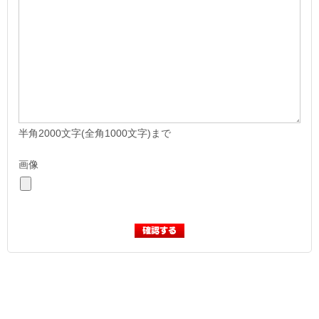
半角2000文字(全角1000文字)まで
画像