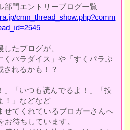
ル部門エントリーブログ一覧
para.jp/cmn_thread_show.php?comm
ead_id=2545
援したブログが、
すくパラダイス」や「すくパラぷ
載されるかも！？
！」「いつも読んでるよ！」「投
よ！」などなど
ませてくれているブロガーさんへ
をお待ちしています。