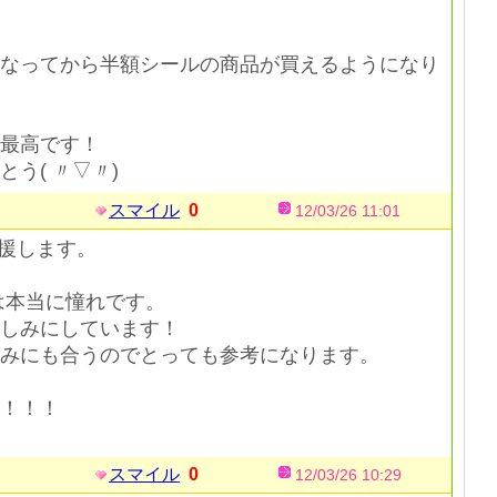
なってから半額シールの商品が買えるようになり
最高です！
う( 〃▽〃)
スマイル
0
12/03/26 11:01
応援します。
は本当に憧れです。
しみにしています！
みにも合うのでとっても参考になります。
！！！
スマイル
0
12/03/26 10:29