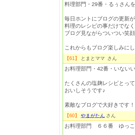
料理部門・29番・るぅさん
毎日ホントにブログの更新
料理のレシピの事だけでなく
ブログ見ながらついつい笑
これからもブログ楽しみにし
【61】
とまとママ さん
お料理部門・42番・いない
たくさんの塩麹レシピとって
おいしそうです♪
素敵なブログで大好きです！
【60】
やまがたん
さん
お料理部門 ６６番 ゆっこ