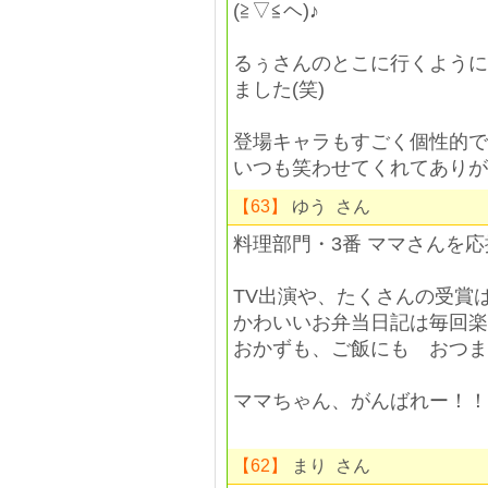
(≧▽≦ヘ)♪
るぅさんのとこに行くように
ました(笑)
登場キャラもすごく個性的で
いつも笑わせてくれてありがと
【63】
ゆう さん
料理部門・3番 ママさんを
TV出演や、たくさんの受賞
かわいいお弁当日記は毎回楽
おかずも、ご飯にも おつま
ママちゃん、がんばれー！！
【62】
まり さん