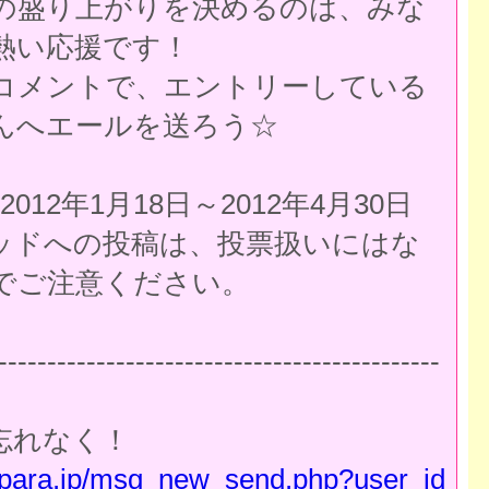
の盛り上がりを決めるのは、みな
熱い応援です！
コメントで、エントリーしている
んへエールを送ろう☆
012年1月18日～2012年4月30日
ッドへの投稿は、投票扱いにはな
でご注意ください。
---------------------------------------------
忘れなく！
kupara.jp/msg_new_send.php?user_id