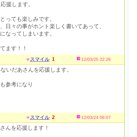
を応援します。
がとっても楽しみです。
、日々の事がホント楽しく書いてあって、
顔になってしまいます。
てます！！
スマイル
1
12/03/25 22:26
いないだあさんを応援します。
も参考になり
スマイル
2
12/03/24 08:07
さんを応援します！