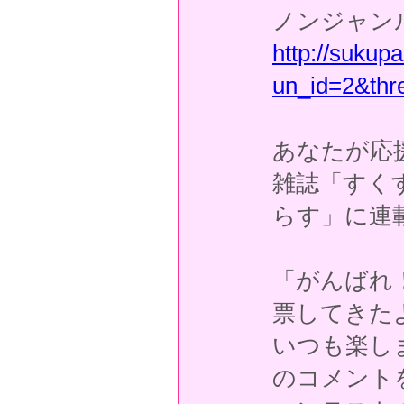
ノンジャン
http://suku
un_id=2&thr
あなたが応
雑誌「すく
らす」に連
「がんばれ
票してきた
いつも楽し
のコメント