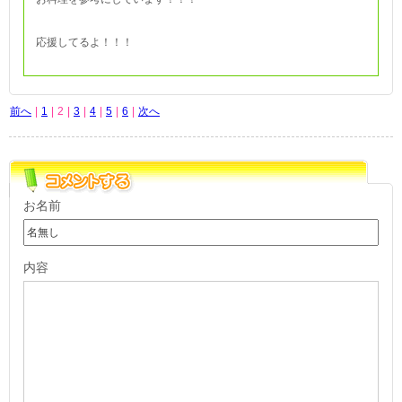
応援してるよ！！！
前へ
|
1
|
2
|
3
|
4
|
5
|
6
|
次へ
お名前
内容