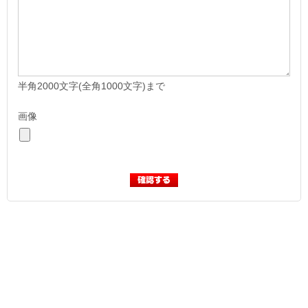
半角2000文字(全角1000文字)まで
画像