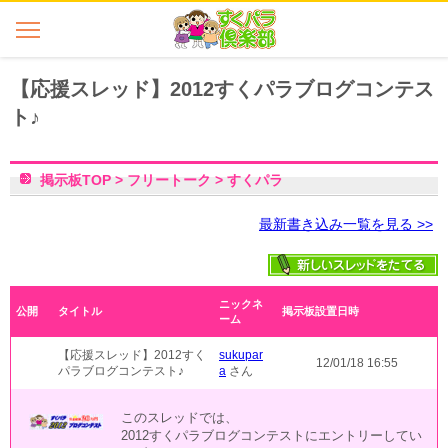
【応援スレッド】2012すくパラブログコンテス
ト♪
掲示板TOP
>
フリートーク
>
すくパラ
最新書き込み一覧を見る >>
ニックネ
公開
タイトル
掲示板設置日時
ーム
【応援スレッド】2012すく
sukupar
12/01/18 16:55
パラブログコンテスト♪
a
さん
このスレッドでは、
2012すくパラブログコンテストにエントリーしてい