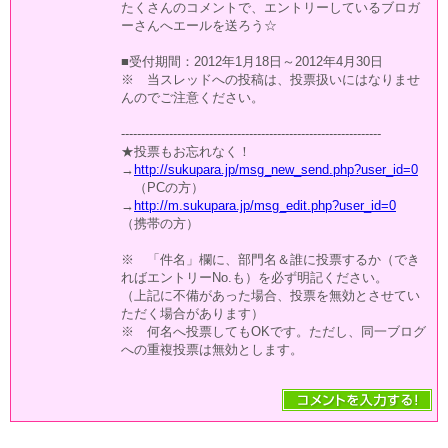
たくさんのコメントで、エントリーしているブロガ
ーさんへエールを送ろう☆
■受付期間：2012年1月18日～2012年4月30日
※ 当スレッドへの投稿は、投票扱いにはなりませ
んのでご注意ください。
-----------------------------------------------------------------
★投票もお忘れなく！
→
http://sukupara.jp/msg_new_send.php?user_id=0
（PCの方）
→
http://m.sukupara.jp/msg_edit.php?user_id=0
（携帯の方）
※ 「件名」欄に、部門名＆誰に投票するか（でき
ればエントリーNo.も）を必ず明記ください。
（上記に不備があった場合、投票を無効とさせてい
ただく場合があります）
※ 何名へ投票してもOKです。ただし、同一ブログ
への重複投票は無効とします。