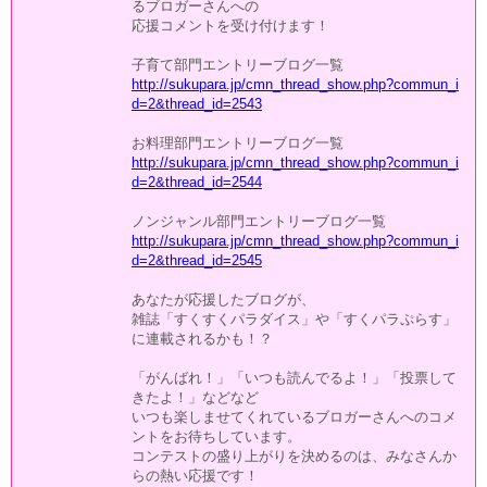
るブロガーさんへの
応援コメントを受け付けます！
子育て部門エントリーブログ一覧
http://sukupara.jp/cmn_thread_show.php?commun_i
d=2&thread_id=2543
お料理部門エントリーブログ一覧
http://sukupara.jp/cmn_thread_show.php?commun_i
d=2&thread_id=2544
ノンジャンル部門エントリーブログ一覧
http://sukupara.jp/cmn_thread_show.php?commun_i
d=2&thread_id=2545
あなたが応援したブログが、
雑誌「すくすくパラダイス」や「すくパラぷらす」
に連載されるかも！？
「がんばれ！」「いつも読んでるよ！」「投票して
きたよ！」などなど
いつも楽しませてくれているブロガーさんへのコメ
ントをお待ちしています。
コンテストの盛り上がりを決めるのは、みなさんか
らの熱い応援です！