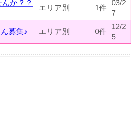
せんか？？
03/2
エリア別
1件
7
12/2
ん募集♪
エリア別
0件
5