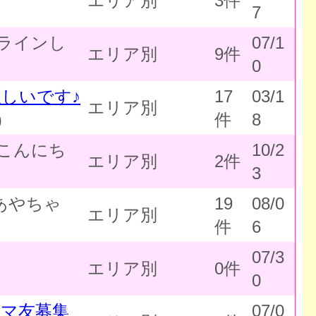
エリア別
3件
7
ラインし
07/1
エリア別
9件
0
しいです♪
17
03/1
エリア別
）
件
8
こんにち
10/2
エリア別
2件
3
あやちゃ
19
08/0
エリア別
件
6
07/3
エリア別
0件
0
ママ友募集
07/0