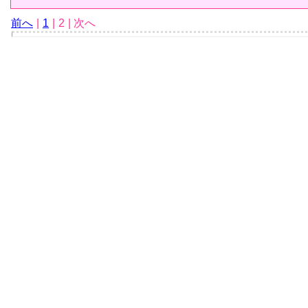
前へ
|
1
|
2
| 次へ