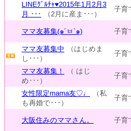
LINEｸﾞﾙﾁｬ♥︎2015年1月2月3
子育
月 ･･･
（2月に産ま･･･）
ママ友募集(๑´ㅂ`๑)
子育
ママ友募集中
（はじめま
子育
し･･･）
ママ友募集！
（ はじ
子育
め･･･）
女性限定mama友♡♩
（私
子育
も再婚で･･･）
大阪住みのママさん。
子育