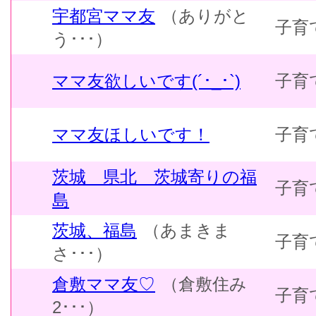
宇都宮ママ友
（ありがと
子育
う･･･）
ママ友欲しいです(´･_･`)
子育
ママ友ほしいです！
子育
茨城 県北 茨城寄りの福
子育
島
茨城、福島
（あまきま
子育
さ･･･）
倉敷ママ友♡
（倉敷住み
子育
2･･･）