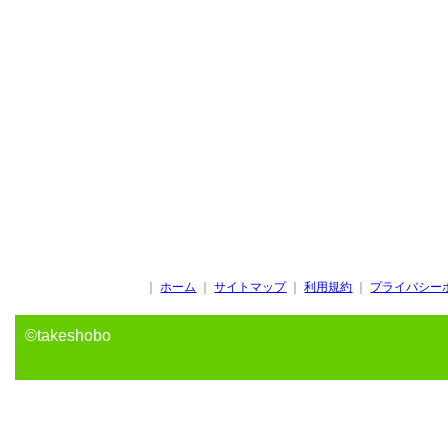
｜
ホーム
｜
サイトマップ
｜
利用規約
｜
プライバシー
©takeshobo