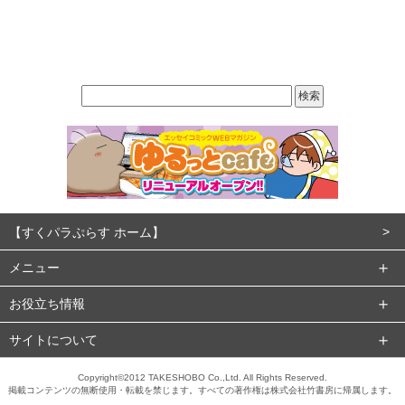
【すくパラぷらす ホーム】
メニュー
お役立ち情報
サイトについて
Copyright©2012 TAKESHOBO Co.,Ltd. All Rights Reserved.
掲載コンテンツの無断使用・転載を禁じます。すべての著作権は株式会社竹書房に帰属します。