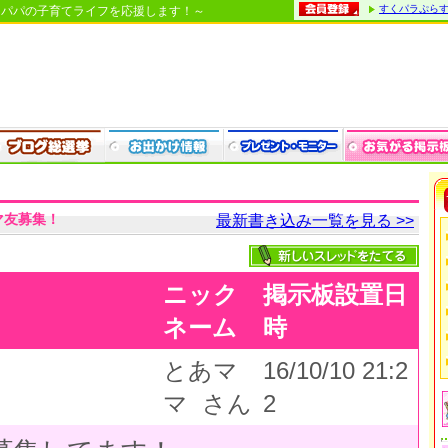
すくパラぷら
・パパの子育てライフを応援します！～
マ友募集！
最新書き込み一覧を見る >>
ニック
掲示板設置日
ネーム
時
とあマ
16/10/10 21:2
マ さん
2