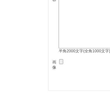
半角2000文字(全角1000文字
画
像