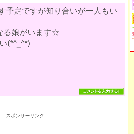
す予定ですが知り合いが一人もい
になる娘がいます☆
*^_^*)
スポンサーリンク