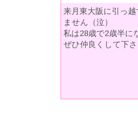
来月東大阪に引っ越
ません（泣）
私は28歳で2歳半
ぜひ仲良くして下さい(