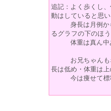
追記：よく歩くし、
動はしていると思い
身長は月例からす
るグラフの下のほう
体重は真ん中あ
お兄ちゃんも赤
長は低め・体重は上
今は痩せて標準