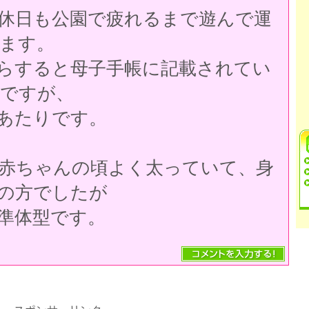
休日も公園で疲れるまで遊んで運
ます。
ると母子手帳に記載されてい
ですが、
たりです。
ちゃんの頃よく太っていて、身
の方でしたが
体型です。