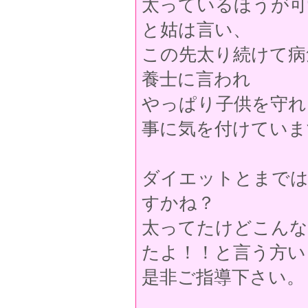
太っているほうが可
と姑は言い、
この先太り続けて病
養士に言われ
やっぱり子供を守れ
事に気を付けていま
ダイエットとまでは
すかね？
太ってたけどこんな
たよ！！と言う方い
是非ご指導下さい。