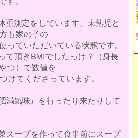
です。
体重測定をしています。未熟児と
方も家の子の
使っていただいている状態です。
って頂きBMIでしたっけ？（身長
やつ）で数値を
つけてくださっています。
肥満気味』を行ったり来たりして
菜スープを作って食事前にスープ