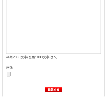
半角2000文字(全角1000文字)まで
画像