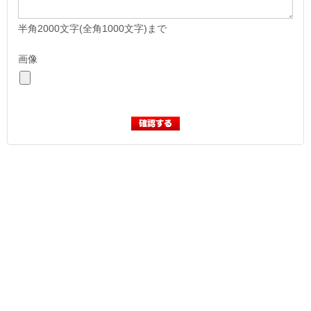
半角2000文字(全角1000文字)まで
画像