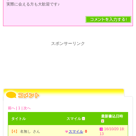
実際に会える方も大歓迎です♪
スポンサーリンク
前へ |
1
| 次へ
最新書込日時
タイトル
スマイル
16/10/20 18:
【4】
名無し さん
スマイル
0
13