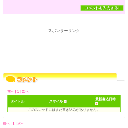
スポンサーリンク
前へ |
1
| 次へ
最新書込日時
タイトル
スマイル
このスレッドにはまだ書き込みがありません。
前へ |
1
| 次へ