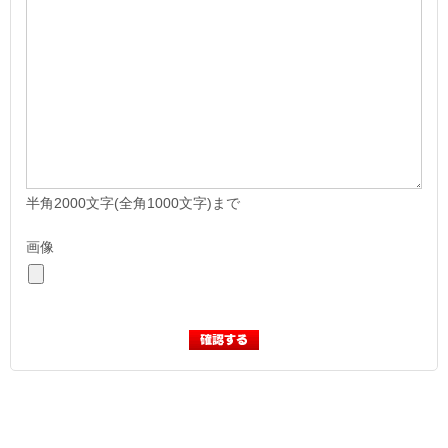
半角2000文字(全角1000文字)まで
画像