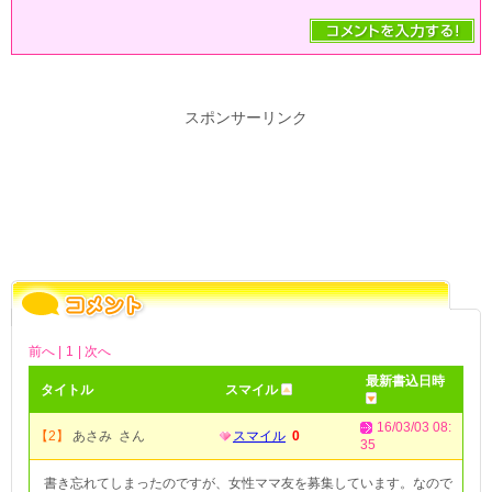
スポンサーリンク
前へ |
1
| 次へ
最新書込日時
タイトル
スマイル
16/03/03 08:
【2】
あさみ さん
スマイル
0
35
書き忘れてしまったのですが、女性ママ友を募集しています。なので