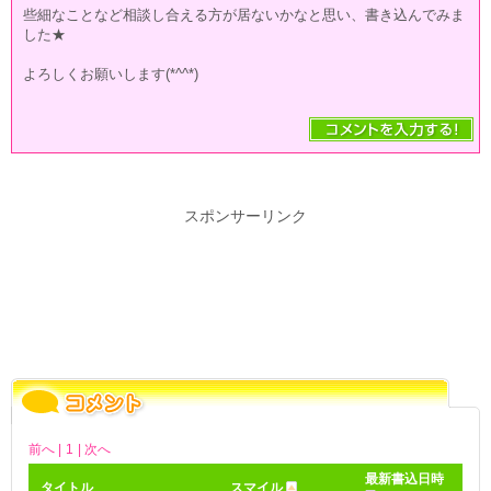
些細なことなど相談し合える方が居ないかなと思い、書き込んでみま
した★
よろしくお願いします(*^^*)
スポンサーリンク
前へ |
1
| 次へ
最新書込日時
タイトル
スマイル