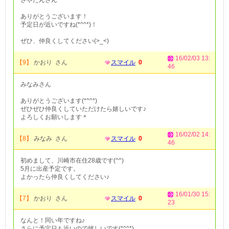
さやたんさん
ありがとうございます！
予定日が近いですね(*^^*)！
ぜひ、仲良くしてください(>_<)
16/02/03 13:
【9】
かおり さん
スマイル
0
46
みなみさん
ありがとうございます(*^^*)
ぜひぜひ仲良くしていただけたら嬉しいです♪
よろしくお願いします＊
16/02/02 14:
【8】
みなみ さん
スマイル
0
46
初めまして、川崎市在住28歳です(^^)
5月に出産予定です。
よかったら仲良くしてください♪
16/01/30 15:
【7】
かおり さん
スマイル
0
23
なんと！同い年ですね♪
さらに予定日も近いので嬉しいです(*^^*)