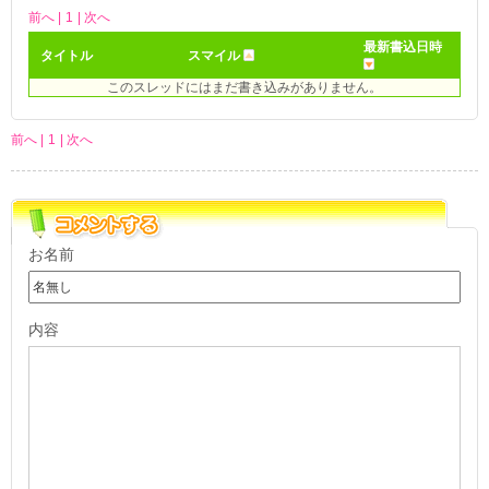
前へ |
1
| 次へ
最新書込日時
タイトル
スマイル
このスレッドにはまだ書き込みがありません。
前へ |
1
| 次へ
お名前
内容