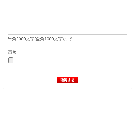
半角2000文字(全角1000文字)まで
画像