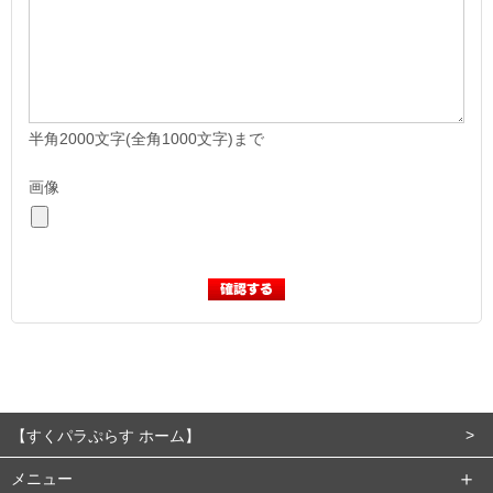
半角2000文字(全角1000文字)まで
画像
【すくパラぷらす ホーム】
メニュー