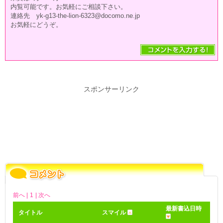
内覧可能です。お気軽にご相談下さい。
連絡先 yk-g13-the-lion-6323@docomo.ne.jp
お気軽にどうぞ。
スポンサーリンク
前へ |
1
| 次へ
最新書込日時
タイトル
スマイル