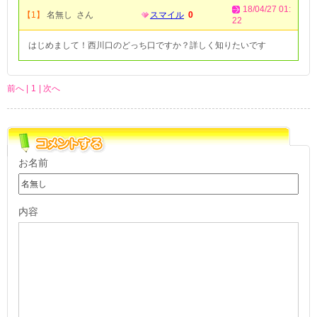
18/04/27 01:
【1】
名無し さん
スマイル
0
22
はじめまして！西川口のどっち口ですか？詳しく知りたいです
前へ |
1
| 次へ
お名前
内容