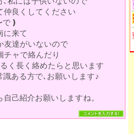
方､私には子供いないので
て仲良くしてください
〜で❫
南に来て
か友達がいないので
個チャで絡んだり
ゆるく長く絡めたらと思います
常識ある方で､お願いします♪
ら自己紹介お願いしますね。