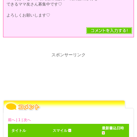
できるママ友さん募集中です♡
よろしくお願いします♡
スポンサーリンク
前へ |
1
| 次へ
最新書込日時
タイトル
スマイル