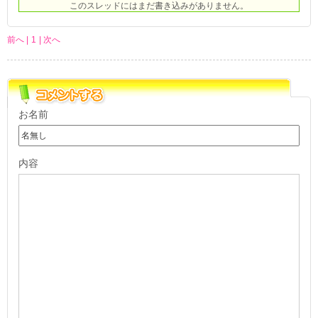
このスレッドにはまだ書き込みがありません。
前へ |
1
| 次へ
お名前
内容