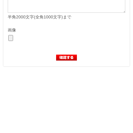
半角2000文字(全角1000文字)まで
画像