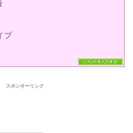
婚
イプ
スポンサーリンク