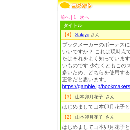
前へ |
1
| 次へ
タイトル
【4】
Sakiyo
さん
ブックメーカーのボーナスに
いいですか？ これは現時点
たはそれをよく知っています
いものです 少なくともこの
多いため、どちらを使用する
正常だと思います。
https://gamble.jp/bookmakers
【3】
山本卯月花子 さん
はじめまして山本卯月花子と
【2】
山本卯月花子 さん
はじめまして山本卯月花子と