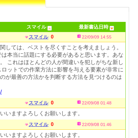
スマイル
最新書込日時
スマイル
0
22/09/09 14:55
関しては、ベストを尽くすことを考えましょう。
では本当に話題にする必要があると思います。あな
。 これはほとんどの人が間違いを犯しがちな新し
スロットでの作業方法に影響を与える要素が非常に
のが最善の方法かを判断する方法を見つけるのは
/
スマイル
0
22/09/08 01:48
いいますよろしくお願いします。
スマイル
0
22/09/08 01:46
いいますよろしくお願いします。