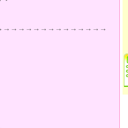
→→→→→→→→→→→→→→→