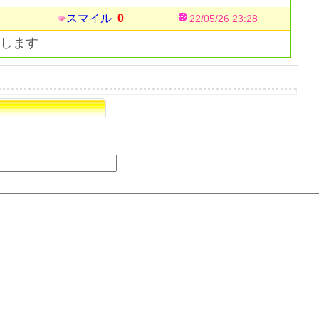
スマイル
0
22/05/26 23:28
します