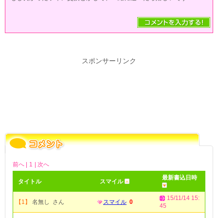
スポンサーリンク
前へ |
1
| 次へ
最新書込日時
タイトル
スマイル
15/11/14 15:
【1】
名無し さん
スマイル
0
45