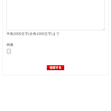
半角2000文字(全角1000文字)まで
画像