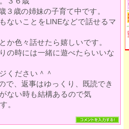
。３６歳
歳３歳の姉妹の子育て中です。
もないことをLINEなどで話せるマ
とか色々話せたら嬉しいです。
りの時には一緒に遊べたらいいな
ジください＾＾
ので、返事はゆっくり、既読でき
がない時も結構あるので気
す。