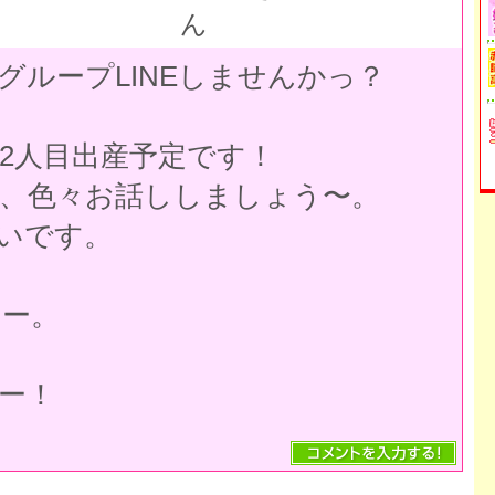
ん
グループLINEしませんかっ？
に2人目出産予定です！
、色々お話ししましょう〜。
いです。
いー。
ー！